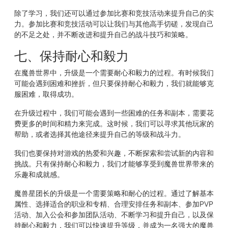
除了学习，我们还可以通过参加比赛和竞技活动来提升自己的实
力。参加比赛和竞技活动可以让我们与其他高手切磋，发现自己
的不足之处，并不断改进和提升自己的战斗技巧和策略。
七、保持耐心和毅力
在魔兽世界中，升级是一个需要耐心和毅力的过程。有时候我们
可能会遇到困难和挫折，但只要保持耐心和毅力，我们就能够克
服困难，取得成功。
在升级过程中，我们可能会遇到一些困难的任务和副本，需要花
费更多的时间和精力来完成。这时候，我们可以寻求其他玩家的
帮助，或者选择其他途径来提升自己的等级和战斗力。
我们也要保持对游戏的热爱和兴趣，不断探索和尝试新的内容和
挑战。只有保持耐心和毅力，我们才能够享受到魔兽世界带来的
乐趣和成就感。
魔兽星团长的升级是一个需要策略和耐心的过程。通过了解基本
属性、选择适合的职业和专精、合理安排任务和副本、参加PVP
活动、加入公会和参加团队活动、不断学习和提升自己，以及保
持耐心和毅力，我们可以快速提升等级，并成为一名强大的魔兽