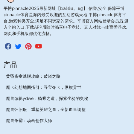
平博pinnacle2025最新网址【𝕓𝕒𝕚𝕕𝕦。𝕒𝕘】,信誉,安全,保障平博
pinnacle体育是海内最受欢迎的互动游戏天地,平博pinnacle体育平
台,游戏种类齐全,满足不同玩家的需求。平博官方网站登录会员后,进
入全站入口,下载APP后随时畅享电子竞技、真人对战与体育类游戏,
网页和手机版都优化流畅。
产品
黄昏密室逃脱攻略：破晓之路
魔卡幻想地图指引：寻宝夺卡，纵横异世
魔兽编辑ydwe：骑乘之道，探索坐骑的奥秘
魔兽怀旧服：重塑英雄之血，全新血量调整
魔兽争霸：动画创作大师