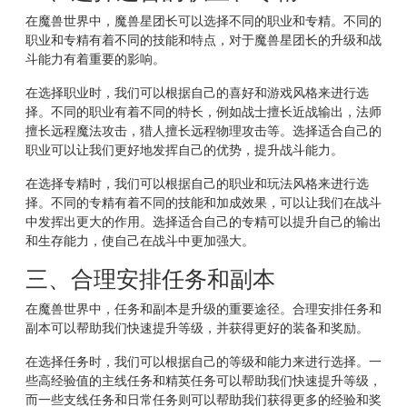
在魔兽世界中，魔兽星团长可以选择不同的职业和专精。不同的
职业和专精有着不同的技能和特点，对于魔兽星团长的升级和战
斗能力有着重要的影响。
在选择职业时，我们可以根据自己的喜好和游戏风格来进行选
择。不同的职业有着不同的特长，例如战士擅长近战输出，法师
擅长远程魔法攻击，猎人擅长远程物理攻击等。选择适合自己的
职业可以让我们更好地发挥自己的优势，提升战斗能力。
在选择专精时，我们可以根据自己的职业和玩法风格来进行选
择。不同的专精有着不同的技能和加成效果，可以让我们在战斗
中发挥出更大的作用。选择适合自己的专精可以提升自己的输出
和生存能力，使自己在战斗中更加强大。
三、合理安排任务和副本
在魔兽世界中，任务和副本是升级的重要途径。合理安排任务和
副本可以帮助我们快速提升等级，并获得更好的装备和奖励。
在选择任务时，我们可以根据自己的等级和能力来进行选择。一
些高经验值的主线任务和精英任务可以帮助我们快速提升等级，
而一些支线任务和日常任务则可以帮助我们获得更多的经验和奖