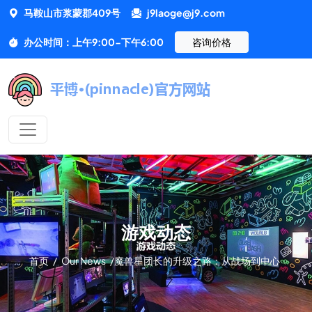
马鞍山市浆蒙郡409号
j9laoge@j9.com
办公时间：上午9:00-下午6:00
咨询价格
游戏动态
首页
/
Our News
/
魔兽星团长的升级之路：从战场到中心