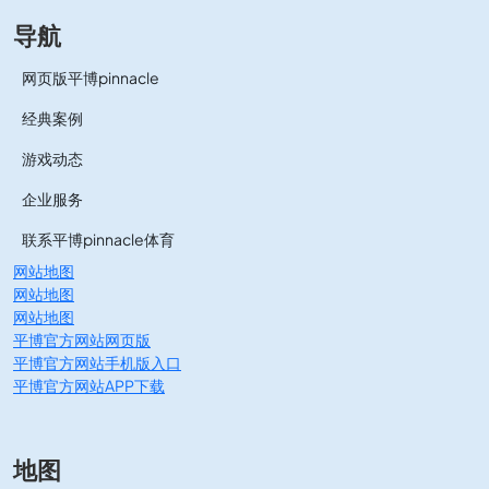
导航
网页版平博pinnacle
经典案例
游戏动态
企业服务
联系平博pinnacle体育
网站地图
网站地图
网站地图
平博官方网站网页版
平博官方网站手机版入口
平博官方网站APP下载
地图