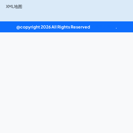
XML地图
@copyright 2026 All Rights Reserved
平博官方网站
.