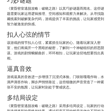
巧妙谜题
《黄昏密室逃脱攻略：破晓之路》以其巧妙谜题而闻名。这些谜
题需要玩家运用逻辑推理、空间感知和观察力来解决。从寻找隐
藏线索到破解复杂代码，游戏提供了丰富的挑战，让玩家感受到
智力被激发的快感。
扣人心弦的情节
该游戏的情节扣人心弦，紧紧抓住玩家的心。随着玩家深入密
室，他们将揭开一个黑暗的秘密，了解到一个神秘组织的邪恶阴
谋。游戏的剧情蜿蜒曲折，环环相扣，让玩家迫切地想要找出真
相。
逼真音效
游戏逼真的音效进一步增强了沉浸式体验。门吱吱嘎嘎作响，水
滴声滴答作响，脚步声悄悄靠近，这些细微的声音营造了一种紧
张不安的氛围，让玩家时刻处于警戒状态。
多结局设定
《黄昏密室逃脱攻略：破晓之路》采用多结局设定，玩家的行动
和选择将影响最终的结果。通过探索不同的线索并做出不同的决