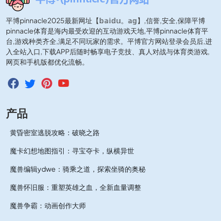
平博pinnacle2025最新网址【𝕓𝕒𝕚𝕕𝕦。𝕒𝕘】,信誉,安全,保障平博
pinnacle体育是海内最受欢迎的互动游戏天地,平博pinnacle体育平
台,游戏种类齐全,满足不同玩家的需求。平博官方网站登录会员后,进
入全站入口,下载APP后随时畅享电子竞技、真人对战与体育类游戏,
网页和手机版都优化流畅。
产品
黄昏密室逃脱攻略：破晓之路
魔卡幻想地图指引：寻宝夺卡，纵横异世
魔兽编辑ydwe：骑乘之道，探索坐骑的奥秘
魔兽怀旧服：重塑英雄之血，全新血量调整
魔兽争霸：动画创作大师