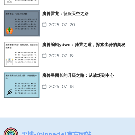
魔兽雷龙：征服天空之路
2025-07-20
魔兽编辑ydwe：骑乘之道，探索坐骑的奥秘
2025-07-19
魔兽星团长的升级之路：从战场到中心
2025-07-18