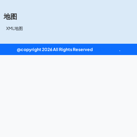
地图
XML地图
@copyright 2026 All Rights Reserved
平博官方网站
.