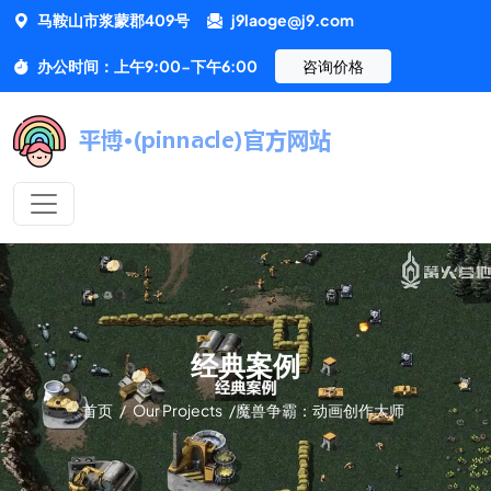
马鞍山市浆蒙郡409号
j9laoge@j9.com
办公时间：上午9:00-下午6:00
咨询价格
经典案例
首页
/
Our Projects
/
魔兽争霸：动画创作大师